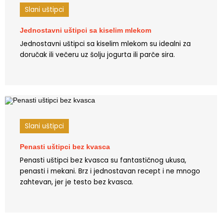
Slani uštipci
Jednostavni uštipci sa kiselim mlekom
Jednostavni uštipci sa kiselim mlekom su idealni za
doručak ili večeru uz šolju jogurta ili parče sira.
Slani uštipci
Penasti uštipci bez kvasca
Penasti uštipci bez kvasca su fantastičnog ukusa,
penasti i mekani. Brz i jednostavan recept i ne mnogo
zahtevan, jer je testo bez kvasca.