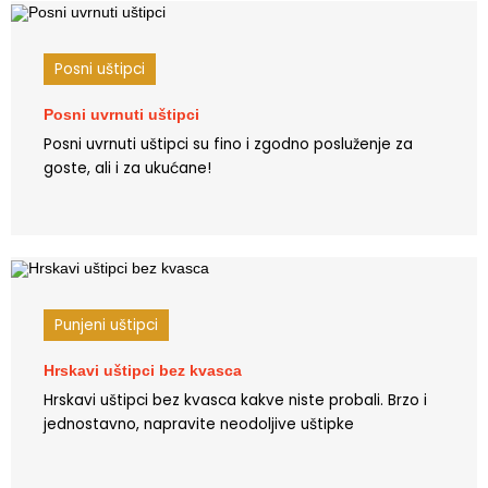
Posni uštipci
Posni uvrnuti uštipci
Posni uvrnuti uštipci su fino i zgodno posluženje za
goste, ali i za ukućane!
Punjeni uštipci
Hrskavi uštipci bez kvasca
Hrskavi uštipci bez kvasca kakve niste probali. Brzo i
jednostavno, napravite neodoljive uštipke