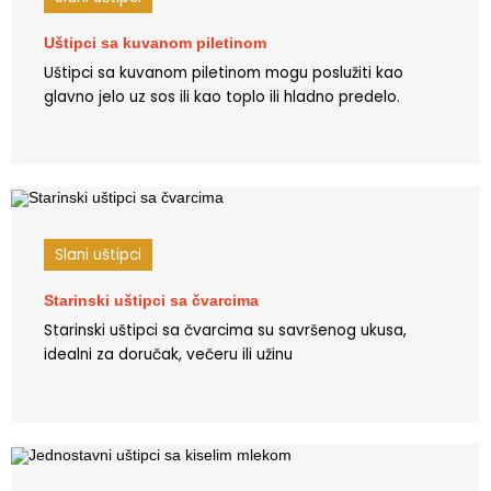
Uštipci sa kuvanom piletinom
Uštipci sa kuvanom piletinom mogu poslužiti kao
glavno jelo uz sos ili kao toplo ili hladno predelo.
Slani uštipci
Starinski uštipci sa čvarcima
Starinski uštipci sa čvarcima su savršenog ukusa,
idealni za doručak, večeru ili užinu