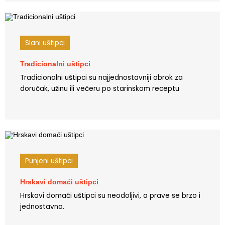
Slani uštipci
Tradicionalni uštipci
Tradicionalni uštipci su najjednostavniji obrok za
doručak, užinu ili večeru po starinskom receptu
Punjeni uštipci
Hrskavi domaći uštipci
Hrskavi domaći uštipci su neodoljivi, a prave se brzo i
jednostavno.