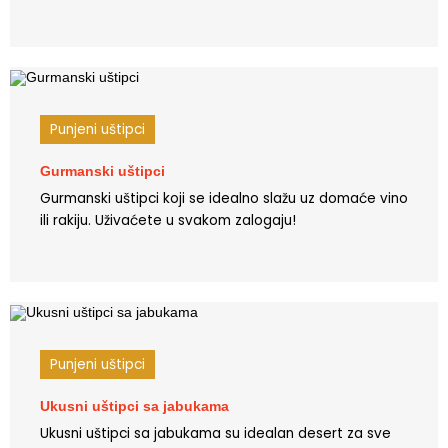
Punjeni uštipci
Gurmanski uštipci
Gurmanski uštipci koji se idealno slažu uz domaće vino
ili rakiju. Uživaćete u svakom zalogaju!
Punjeni uštipci
Ukusni uštipci sa jabukama
Ukusni uštipci sa jabukama su idealan desert za sve