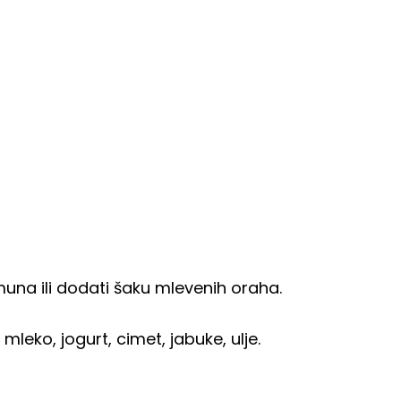
una ili dodati šaku mlevenih oraha.
mleko, jogurt, cimet, jabuke, ulje.