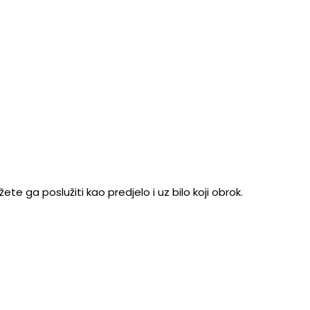
te ga poslužiti kao predjelo i uz bilo koji obrok.