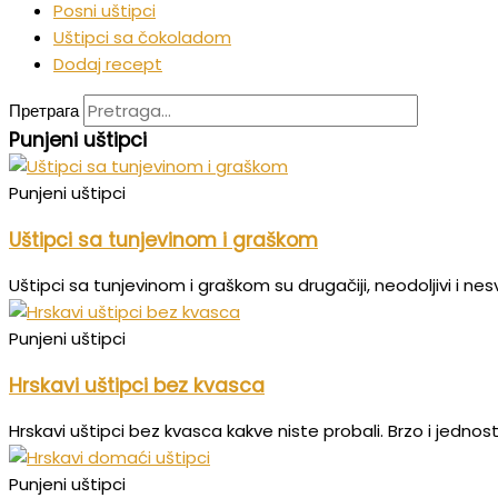
Posni uštipci
Uštipci sa čokoladom
Dodaj recept
Претрага
Punjeni uštipci
Punjeni uštipci
Uštipci sa tunjevinom i graškom
Uštipci sa tunjevinom i graškom su drugačiji, neodoljivi i nes
Punjeni uštipci
Hrskavi uštipci bez kvasca
Hrskavi uštipci bez kvasca kakve niste probali. Brzo i jedno
Punjeni uštipci