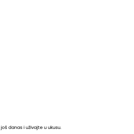
još danas i uživajte u ukusu.