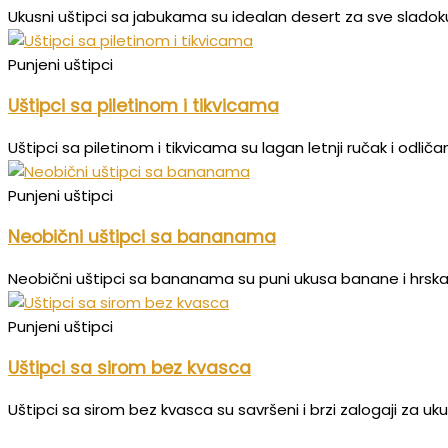
Ukusni uštipci sa jabukama su idealan desert za sve sladok
Punjeni uštipci
Uštipci sa piletinom i tikvicama
Uštipci sa piletinom i tikvicama su lagan letnji ručak i odliča
Punjeni uštipci
Neobični uštipci sa bananama
Neobični uštipci sa bananama su puni ukusa banane i hrska
Punjeni uštipci
Uštipci sa sirom bez kvasca
Uštipci sa sirom bez kvasca su savršeni i brzi zalogaji za uku