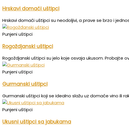
Hrskavi domaći uštipci
Hrskavi domaći uštipci su neodoljivi, a prave se brzo i jedno
Punjeni uštipci
Rogoždjanski uštipci
Rogoždjanski uštipci su jelo koje osvaja ukusom. Probajte o
Punjeni uštipci
Gurmanski uštipci
Gurmanski uštipci koji se idealno slažu uz domaće vino ili ra
Punjeni uštipci
Ukusni uštipci sa jabukama