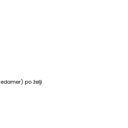
 edamer) po želji