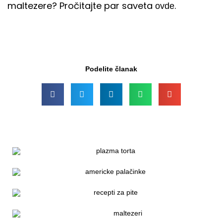
maltezere? Pročitajte par saveta
.
ovde
Podelite članak