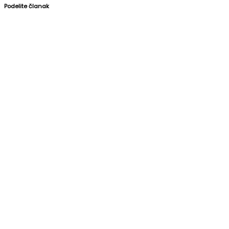
Podelite članak