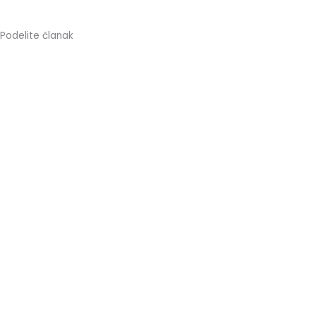
Podelite članak