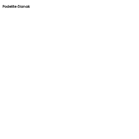
Podelite članak