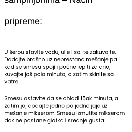
pripreme:
U šerpu stavite vodu, ulje i sol te zakuvajte.
Dodajte brašno uz neprestano mešanje pa
kad se smesa spoji i počne lepiti za dno,
kuvajte još pola minuta, a zatim skinite sa
vatre.
Smesu ostavite da se ohladi 15ak minuta, a
zatim joj dodajte jedno po jedno jaje uz
mešanje mikserom. Smesu izmutite mikserom
dok ne postane glatka i srednje gusta.