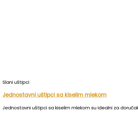
Slani uštipci
Jednostavni uštipci sa kiselim mlekom
Jednostavni uštipci sa kiselim mlekom su idealni za doručak il