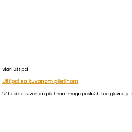
Slani uštipci
Uštipci sa kuvanom piletinom
Uštipci sa kuvanom piletinom mogu poslužiti kao glavno jelo u