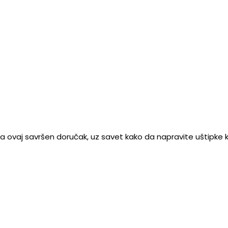
 ovaj savršen doručak, uz savet kako da napravite uštipke koj