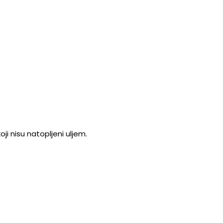
i nisu natopljeni uljem.