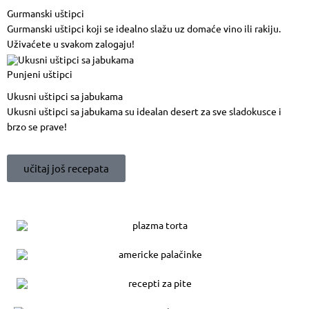
Gurmanski uštipci
Gurmanski uštipci koji se idealno slažu uz domaće vino ili rakiju.
Uživaćete u svakom zalogaju!
Punjeni uštipci
Ukusni uštipci sa jabukama
Ukusni uštipci sa jabukama su idealan desert za sve sladokusce i
brzo se prave!
učitaj još recepata